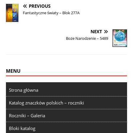
PREVIOUS
Fantastyczne światy – Blok 277A
NEXT
Boże Narodzenie – 5489
MENU
Strona główna
Katalog znaczków polskich – roczniki
Roczniki – Galeria
Bloki katalog