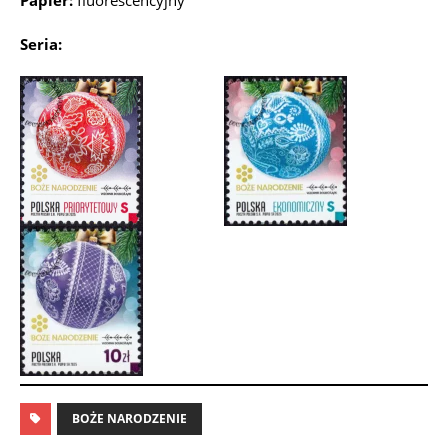
Papier:
fluorescencyjny
Seria:
BOŻE NARODZENIE