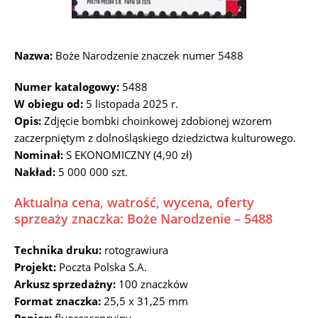
Nazwa:
Boże Narodzenie znaczek numer 5488
Numer katalogowy:
5488
W obiegu od:
5 listopada 2025 r.
Opis:
Zdjęcie bombki choinkowej zdobionej wzorem
zaczerpniętym z dolnośląskiego dziedzictwa kulturowego.
Nominał:
S EKONOMICZNY (4,90 zł)
Nakład:
5 000 000 szt.
Aktualna cena, watrość, wycena, oferty
sprzeaży znaczka: Boże Narodzenie – 5488
Technika druku:
rotograwiura
Projekt:
Poczta Polska S.A.
Arkusz sprzedażny:
100 znaczków
Format znaczka:
25,5 x 31,25 mm