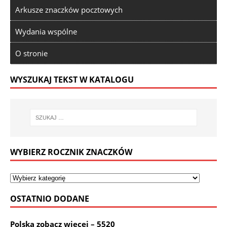
Arkusze znaczków pocztowych
Wydania wspólne
O stronie
WYSZUKAJ TEKST W KATALOGU
WYBIERZ ROCZNIK ZNACZKÓW
OSTATNIO DODANE
Polska zobacz więcej – 5520