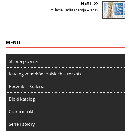
NEXT
25 lecie Radia Maryja – 4736
MENU
Strona główna
Katalog znaczków polskich – roczniki
Roczniki – Galeria
Bloki katalog
Czarnodruki
Serie i zbiory