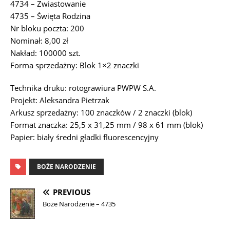
4734 – Zwiastowanie
4735 – Święta Rodzina
Nr bloku poczta: 200
Nominał: 8,00 zł
Nakład: 100000 szt.
Forma sprzedażny: Blok 1×2 znaczki
Technika druku: rotograwiura PWPW S.A.
Projekt: Aleksandra Pietrzak
Arkusz sprzedażny: 100 znaczków / 2 znaczki (blok)
Format znaczka: 25,5 x 31,25 mm / 98 x 61 mm (blok)
Papier: biały średni gładki fluorescencyjny
BOŻE NARODZENIE
PREVIOUS
Boże Narodzenie – 4735