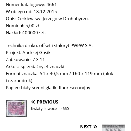
Numer katalogowy: 4661
W obiegu od: 18.12.2015
Opis: Cerkiew św. Jerzego w Drohobyczu.
Nominał: 5,00 zł
Nakład: 400000 szt.
Technika druku: offset i staloryt PWPW S.A.
Projekt: Andrzej Gosik
Ząbkowanie: ZG 11
Arkusz sprzedażny: 4 znaczki
Format znaczka: 54 x 40,5 mm / 160 x 119 mm (blok
i czarnodruk)
Papier: biały średni gładki fluorescencyjny
PREVIOUS
Kwiaty i owoce – 4660
NEXT