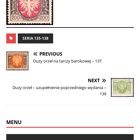
SERIA 135-138
PREVIOUS
Duży orzeł na tarczy barokowej – 137
NEXT
Duży orzeł – uzupełnienie poprzedniego wydania –
139
MENU