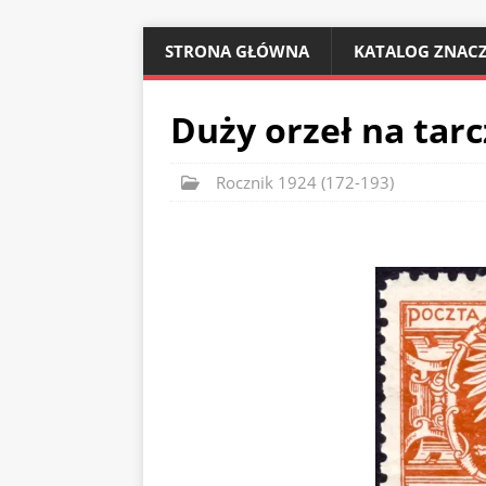
STRONA GŁÓWNA
KATALOG ZNACZ
Duży orzeł na tar
Rocznik 1924 (172-193)