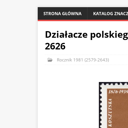
STRONA GŁÓWNA
KATALOG ZNACZ
Działacze polskie
2626
Rocznik 1981 (2579-2643)