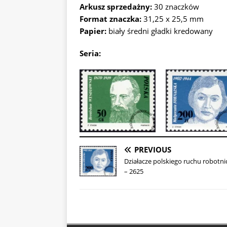
Arkusz sprzedażny:
30 znaczków
Format znaczka:
31,25 x 25,5 mm
Papier:
biały średni gładki kredowany
Seria:
PREVIOUS
Działacze polskiego ruchu robotn
– 2625