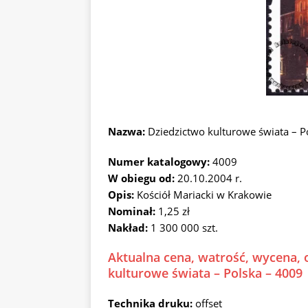
Nazwa:
Dziedzictwo kulturowe świata – 
Numer katalogowy:
4009
W obiegu od:
20.10.2004 r.
Opis:
Kościół Mariacki w Krakowie
Nominał:
1,25 zł
Nakład:
1 300 000 szt.
Aktualna cena, watrość, wycena, 
kulturowe świata – Polska – 4009
Technika druku:
offset