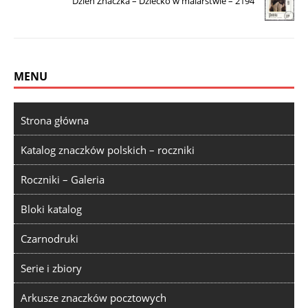
Dzień Znaczka – Dziecko w malarstwie – 2194
MENU
Strona główna
Katalog znaczków polskich – roczniki
Roczniki – Galeria
Bloki katalog
Czarnodruki
Serie i zbiory
Arkusze znaczków pocztowych