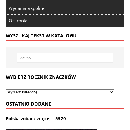
Wydania wspólne
O stronie
WYSZUKAJ TEKST W KATALOGU
WYBIERZ ROCZNIK ZNACZKÓW
OSTATNIO DODANE
Polska zobacz więcej – 5520