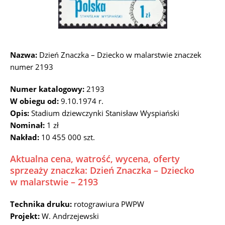
Nazwa:
Dzień Znaczka – Dziecko w malarstwie znaczek
numer 2193
Numer katalogowy:
2193
W obiegu od:
9.10.1974 r.
Opis:
Stadium dziewczynki Stanisław Wyspiański
Nominał:
1 zł
Nakład:
10 455 000 szt.
Aktualna cena, watrość, wycena, oferty
sprzeaży znaczka: Dzień Znaczka – Dziecko
w malarstwie – 2193
Technika druku:
rotograwiura PWPW
Projekt:
W. Andrzejewski