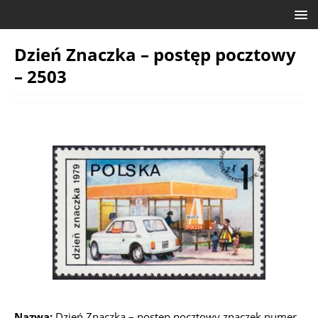
Dzień Znaczka – postęp pocztowy
– 2503
Nazwa:
Dzień Znaczka – postęp pocztowy znaczek numer