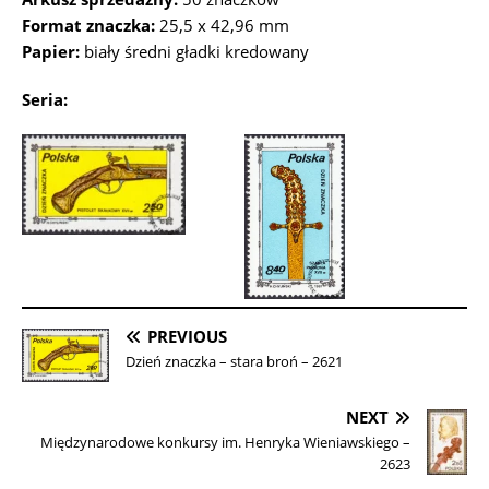
Format znaczka:
25,5 x 42,96 mm
Papier:
biały średni gładki kredowany
Seria:
PREVIOUS
Dzień znaczka – stara broń – 2621
NEXT
Międzynarodowe konkursy im. Henryka Wieniawskiego –
2623