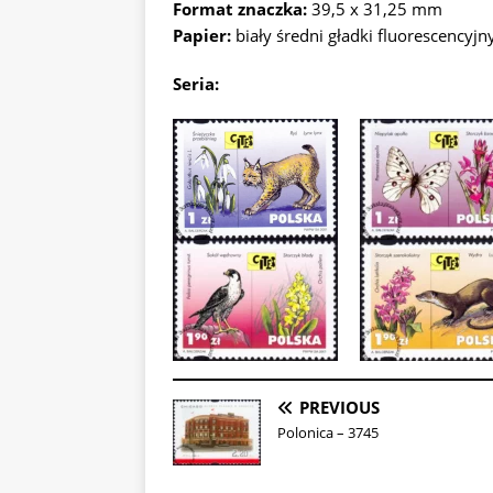
Format znaczka:
39,5 x 31,25 mm
Papier:
biały średni gładki fluorescencyjn
Seria:
PREVIOUS
Polonica – 3745