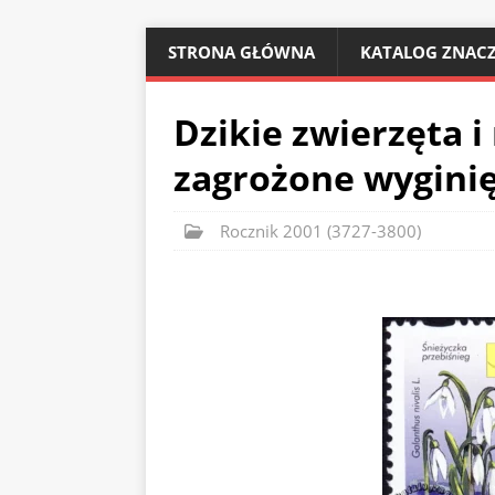
STRONA GŁÓWNA
KATALOG ZNACZ
Dzikie zwierzęta i
zagrożone wyginię
Rocznik 2001 (3727-3800)