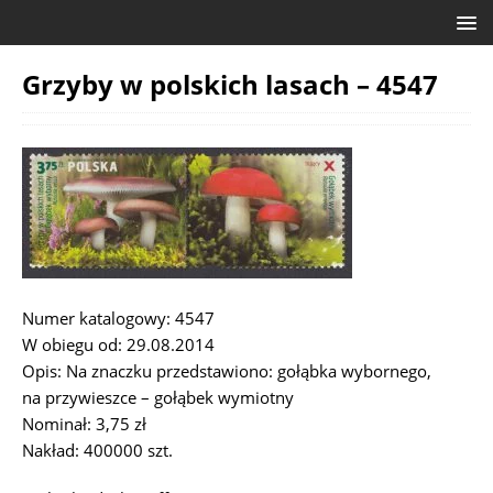
Grzyby w polskich lasach – 4547
Numer katalogowy: 4547
W obiegu od: 29.08.2014
Opis: Na znaczku przedstawiono: gołąbka wybornego,
na przywieszce – gołąbek wymiotny
Nominał: 3,75 zł
Nakład: 400000 szt.