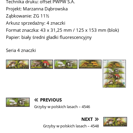
Technika druku: offset PWPW S.A.
Projekt: Marzanna Dąbrowska
Ząbkowanie: ZG 11½
Arkusz sprzedażny: 4 znaczki
Format znaczka: 43 x 31,25 mm / 125 x 153 mm (blok)
Papier: biały średni gładki fluorescencyjny
Seria 4 znaczki
PREVIOUS
Grzyby w polskich lasach – 4546
NEXT
Grzyby w polskich lasach – 4548