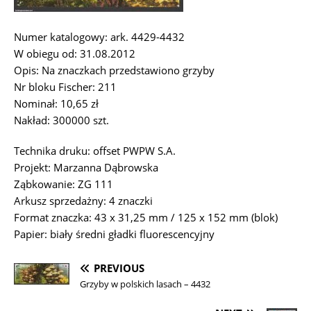
Numer katalogowy: ark. 4429-4432
W obiegu od: 31.08.2012
Opis: Na znaczkach przedstawiono grzyby
Nr bloku Fischer: 211
Nominał: 10,65 zł
Nakład: 300000 szt.
Technika druku: offset PWPW S.A.
Projekt: Marzanna Dąbrowska
Ząbkowanie: ZG 111
Arkusz sprzedażny: 4 znaczki
Format znaczka: 43 x 31,25 mm / 125 x 152 mm (blok)
Papier: biały średni gładki fluorescencyjny
PREVIOUS
Grzyby w polskich lasach – 4432