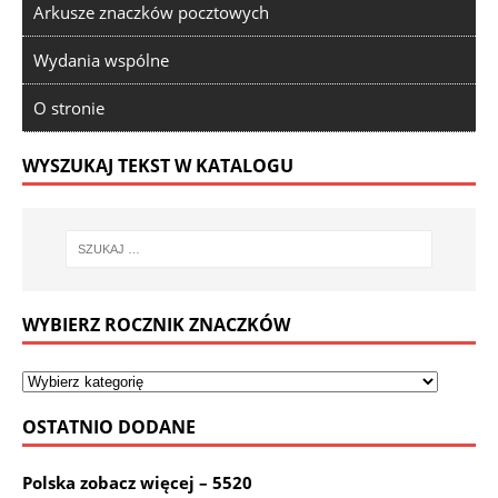
Arkusze znaczków pocztowych
Wydania wspólne
O stronie
WYSZUKAJ TEKST W KATALOGU
WYBIERZ ROCZNIK ZNACZKÓW
OSTATNIO DODANE
Polska zobacz więcej – 5520