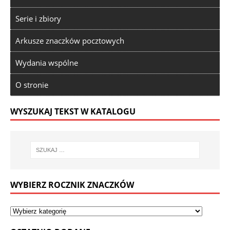
Serie i zbiory
Arkusze znaczków pocztowych
Wydania wspólne
O stronie
WYSZUKAJ TEKST W KATALOGU
WYBIERZ ROCZNIK ZNACZKÓW