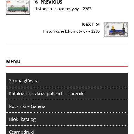
PREVIOUS
Historyczne lokomotywy – 2283
NEXT
Historyczne lokomotywy – 2285
MENU
Strona główna
Katalog znaczków polskich – roczniki
Roczniki – Galeria
Bloki katalog
Czarnodruki