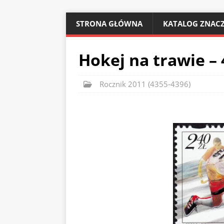
STRONA GŁÓWNA
KATALOG ZNACZ
Hokej na trawie –
Rocznik 2011 (4355-4396)