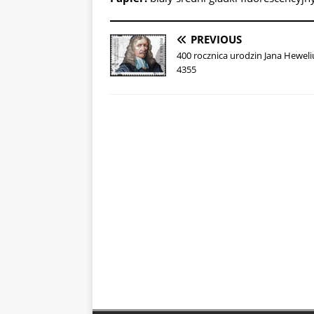
PREVIOUS
400 rocznica urodzin Jana Heweli
4355