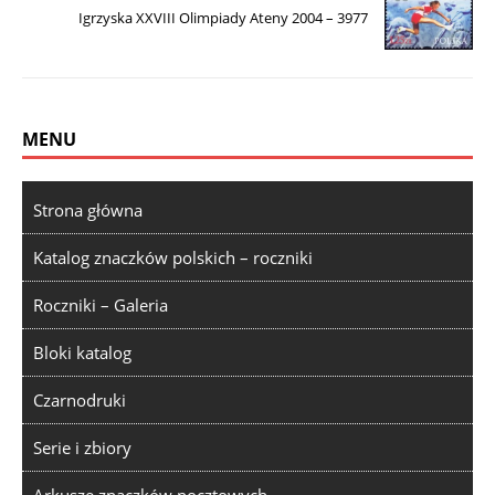
Igrzyska XXVIII Olimpiady Ateny 2004 – 3977
MENU
Strona główna
Katalog znaczków polskich – roczniki
Roczniki – Galeria
Bloki katalog
Czarnodruki
Serie i zbiory