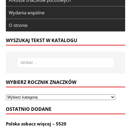
Arkusze znaczków pocztowych
Wydania wspólne
O stronie
WYSZUKAJ TEKST W KATALOGU
WYBIERZ ROCZNIK ZNACZKÓW
OSTATNIO DODANE
Polska zobacz więcej – 5520