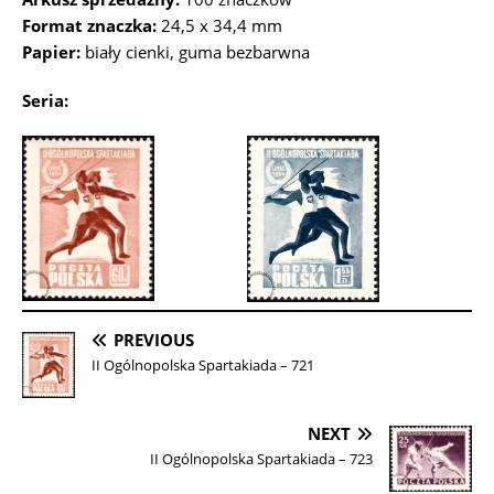
Format znaczka:
24,5 x 34,4 mm
Papier:
biały cienki, guma bezbarwna
Seria:
PREVIOUS
II Ogólnopolska Spartakiada – 721
NEXT
II Ogólnopolska Spartakiada – 723