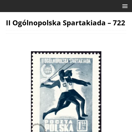
II Ogólnopolska Spartakiada – 722