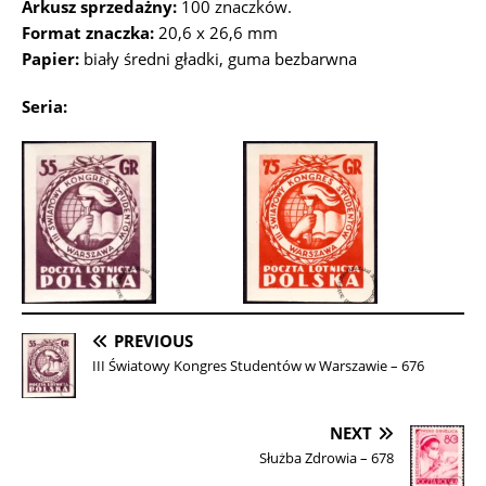
Arkusz sprzedażny:
100 znaczków.
Format znaczka:
20,6 x 26,6 mm
Papier:
biały średni gładki, guma bezbarwna
Seria:
PREVIOUS
III Światowy Kongres Studentów w Warszawie – 676
NEXT
Służba Zdrowia – 678