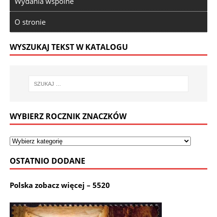
Wydania wspólne
O stronie
WYSZUKAJ TEKST W KATALOGU
WYBIERZ ROCZNIK ZNACZKÓW
OSTATNIO DODANE
Polska zobacz więcej – 5520