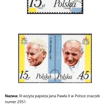
Nazwa:
III wizyta papieża Jana Pawła II w Polsce znaczek
numer 2951