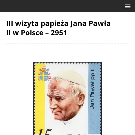
III wizyta papieża Jana Pawła
II w Polsce – 2951