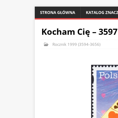
STRONA GŁÓWNA
KATALOG ZNACZ
Kocham Cię – 3597
Rocznik 1999 (3594-3656)