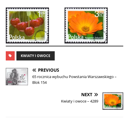
KWIATY I OWOCE
PREVIOUS
65 rocznica wybuchu Powstania Warszawskiego –
Blok 154
NEXT
Kwiaty i owoce – 4289