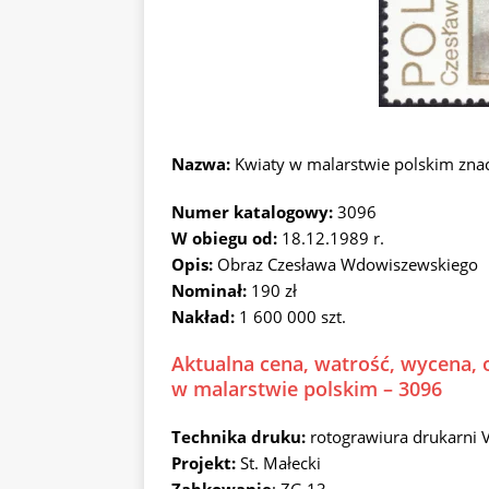
Nazwa:
Kwiaty w malarstwie polskim zn
Numer katalogowy:
3096
W obiegu od:
18.12.1989 r.
Opis:
Obraz Czesława Wdowiszewskiego
Nominał:
190 zł
Nakład:
1 600 000 szt.
Aktualna cena, watrość, wycena, 
w malarstwie polskim – 3096
Technika druku:
rotograwiura drukarni 
Projekt:
St. Małecki