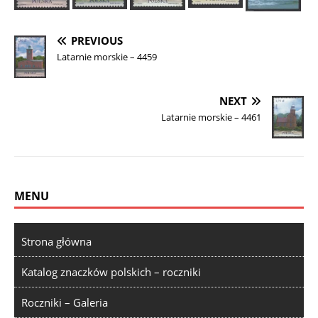
PREVIOUS
Latarnie morskie – 4459
NEXT
Latarnie morskie – 4461
MENU
Strona główna
Katalog znaczków polskich – roczniki
Roczniki – Galeria