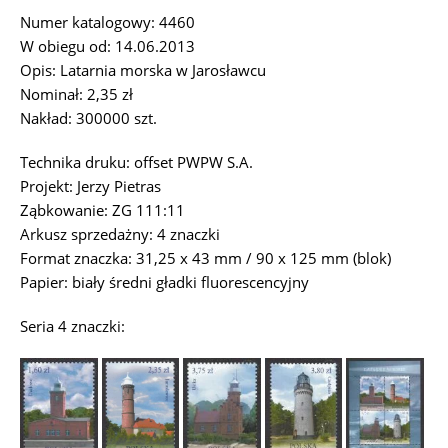
Numer katalogowy: 4460
W obiegu od: 14.06.2013
Opis: Latarnia morska w Jarosławcu
Nominał: 2,35 zł
Nakład: 300000 szt.
Technika druku: offset PWPW S.A.
Projekt: Jerzy Pietras
Ząbkowanie: ZG 111:11
Arkusz sprzedażny: 4 znaczki
Format znaczka: 31,25 x 43 mm / 90 x 125 mm (blok)
Papier: biały średni gładki fluorescencyjny
Seria 4 znaczki: