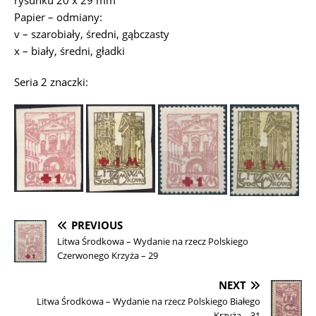
rysunku 20 x 29 mm
Papier – odmiany:
v – szarobiały, średni, gąbczasty
x – biały, średni, gładki
Seria 2 znaczki:
PREVIOUS
Litwa Środkowa – Wydanie na rzecz Polskiego
Czerwonego Krzyża – 29
NEXT
Litwa Środkowa – Wydanie na rzecz Polskiego Białego
Krzyża – 31