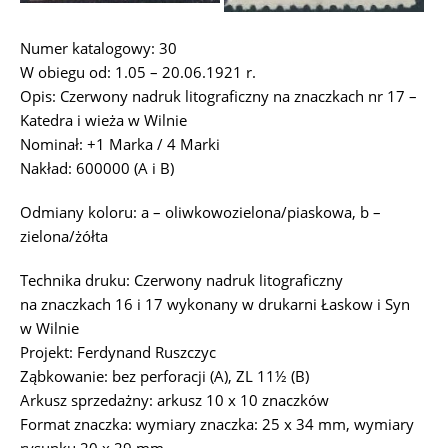
Numer katalogowy: 30
W obiegu od: 1.05 – 20.06.1921 r.
Opis: Czerwony nadruk litograficzny na znaczkach nr 17 –
Katedra i wieża w Wilnie
Nominał: +1 Marka / 4 Marki
Nakład: 600000 (A i B)
Odmiany koloru: a – oliwkowozielona/piaskowa, b –
zielona/żółta
Technika druku: Czerwony nadruk litograficzny
na znaczkach 16 i 17 wykonany w drukarni Łaskow i Syn
w Wilnie
Projekt: Ferdynand Ruszczyc
Ząbkowanie: bez perforacji (A), ZL 11½ (B)
Arkusz sprzedażny: arkusz 10 x 10 znaczków
Format znaczka: wymiary znaczka: 25 x 34 mm, wymiary