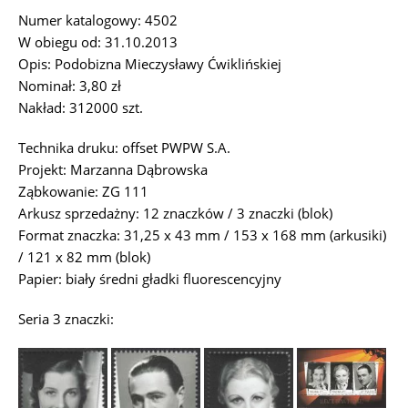
Numer katalogowy: 4502
W obiegu od: 31.10.2013
Opis: Podobizna Mieczysławy Ćwiklińskiej
Nominał: 3,80 zł
Nakład: 312000 szt.
Technika druku: offset PWPW S.A.
Projekt: Marzanna Dąbrowska
Ząbkowanie: ZG 111
Arkusz sprzedażny: 12 znaczków / 3 znaczki (blok)
Format znaczka: 31,25 x 43 mm / 153 x 168 mm (arkusiki)
/ 121 x 82 mm (blok)
Papier: biały średni gładki fluorescencyjny
Seria 3 znaczki: