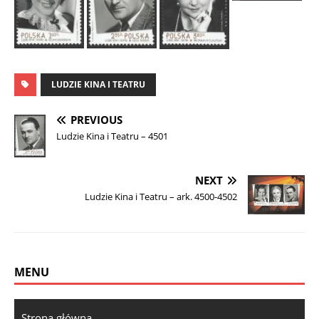
LUDZIE KINA I TEATRU
PREVIOUS
Ludzie Kina i Teatru – 4501
NEXT
Ludzie Kina i Teatru – ark. 4500-4502
MENU
Strona główna