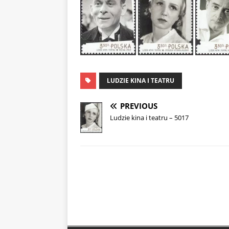
LUDZIE KINA I TEATRU
PREVIOUS
Ludzie kina i teatru – 5017