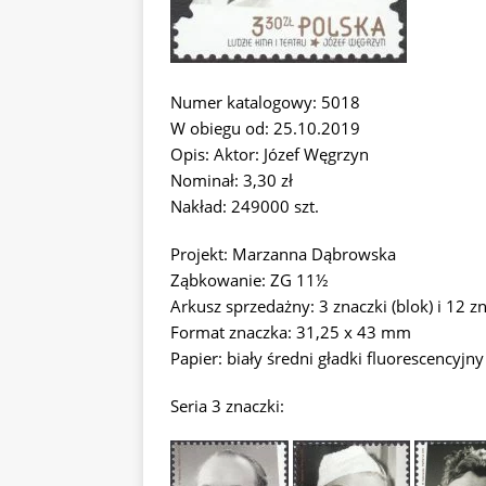
Numer katalogowy: 5018
W obiegu od: 25.10.2019
Opis: Aktor: Józef Węgrzyn
Nominał: 3,30 zł
Nakład: 249000 szt.
Projekt: Marzanna Dąbrowska
Ząbkowanie: ZG 11½
Arkusz sprzedażny: 3 znaczki (blok) i 12 
Format znaczka: 31,25 x 43 mm
Papier: biały średni gładki fluorescencyjny
Seria 3 znaczki: