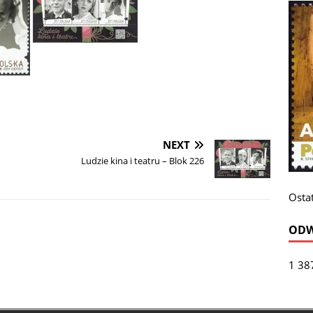
NEXT
Ludzie kina i teatru – Blok 226
Ostat
ODW
1 38