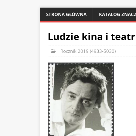
STRONA GŁÓWNA
KATALOG ZNACZ
Ludzie kina i teat
Rocznik 2019 (4933-5030)