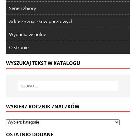
Serie i zbiory
Arkusze znaczków pocztowych
Wydania wspólne
O stronie
WYSZUKAJ TEKST W KATALOGU
WYBIERZ ROCZNIK ZNACZKÓW
OSTATNIO DODANE