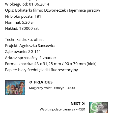
W obiegu od: 01.06.2014
Opis: Bohaterki filmu: Dzwoneczek i tajemnica piratów
Nr bloku poczta: 181
Nominał: 5,20 zł
Nakład: 180000 szt.
Technika druku: offset
Projekt: Agnieszka Sancewicz
Ząbkowanie: ZG 111
Arkusz sprzedażny: 1 znaczek
Format znaczka: 43 x 31,25 mm / 90 x 70 mm (blok)
Papier: biały średni gładki fluorescencyjny
PREVIOUS
Magiczny świat Disneya – 4530
NEXT
Wybitni polscy trenerzy – 4531