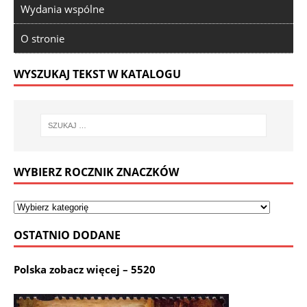
Wydania wspólne
O stronie
WYSZUKAJ TEKST W KATALOGU
WYBIERZ ROCZNIK ZNACZKÓW
OSTATNIO DODANE
Polska zobacz więcej – 5520