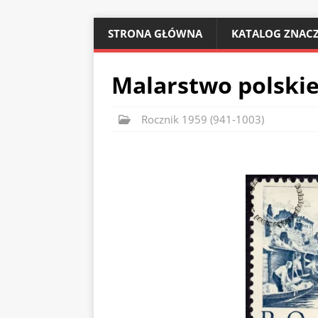
STRONA GŁÓWNA
KATALOG ZNACZ
Malarstwo polskie
Rocznik 1959 (941-1003)