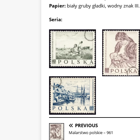
Papier:
biały gruby gładki, wodny znak II
Seria:
PREVIOUS
Malarstwo polskie – 961