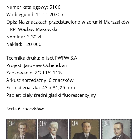
Numer katalogowy: 5106
W obiegu od: 11.11.2020 r.
Opis: Na znaczkach przedstawiono wizerunki Marszałków
II RP: Wacław Makowski
Nominał: 3,30 zł
Nakład: 120 000
Technika druku: offset PWPW S.A.
Projekt: Jarosław Ochendzan
Ząbkowanie: ZG 11½:11½
Arkusz sprzedażny: 6 znaczków
Format znaczka: 43 x 31,25 mm
Papier: biały średni gładki fluorescencyjny
Seria 6 znaczków: