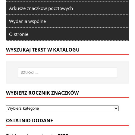
Arkusze znaczków pocztowych
Wydania wspólne
O stronie
WYSZUKAJ TEKST W KATALOGU
WYBIERZ ROCZNIK ZNACZKÓW
OSTATNIO DODANE