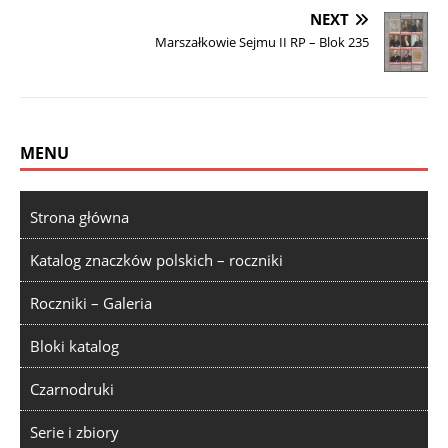
NEXT
Marszałkowie Sejmu II RP – Blok 235
MENU
Strona główna
Katalog znaczków polskich – roczniki
Roczniki – Galeria
Bloki katalog
Czarnodruki
Serie i zbiory