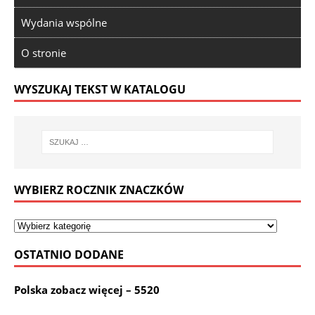
Wydania wspólne
O stronie
WYSZUKAJ TEKST W KATALOGU
WYBIERZ ROCZNIK ZNACZKÓW
OSTATNIO DODANE
Polska zobacz więcej – 5520