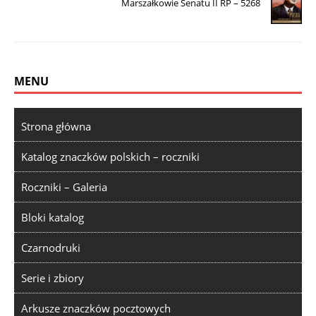
Marszałkowie Senatu II RP – 5268
MENU
Strona główna
Katalog znaczków polskich – roczniki
Roczniki – Galeria
Bloki katalog
Czarnodruki
Serie i zbiory
Arkusze znaczków pocztowych