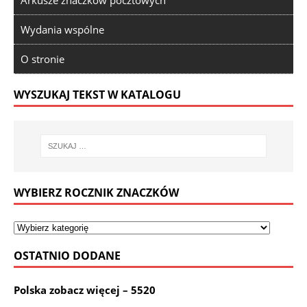
Arkusze znaczków pocztowych
Wydania wspólne
O stronie
WYSZUKAJ TEKST W KATALOGU
WYBIERZ ROCZNIK ZNACZKÓW
OSTATNIO DODANE
Polska zobacz więcej – 5520