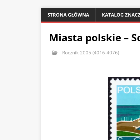
STRONA GŁÓWNA
KATALOG ZNACZ
Miasta polskie – S
Rocznik 2005 (4016-4076)