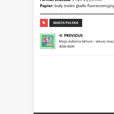
Papier:
biały średni gładki fluorescencyjn
MIASTA POLSKIE
PREVIOUS
Moja ulubiona lektura – arkusz zna
4036-4039