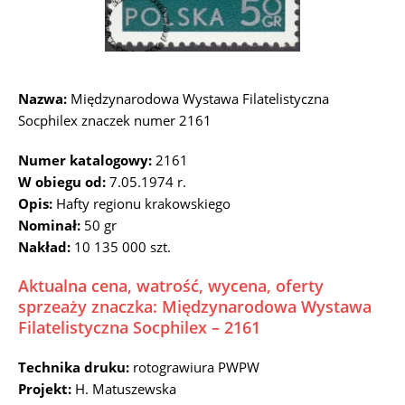
Nazwa:
Międzynarodowa Wystawa Filatelistyczna
Socphilex znaczek numer 2161
Numer katalogowy:
2161
W obiegu od:
7.05.1974 r.
Opis:
Hafty regionu krakowskiego
Nominał:
50 gr
Nakład:
10 135 000 szt.
Aktualna cena, watrość, wycena, oferty
sprzeaży znaczka: Międzynarodowa Wystawa
Filatelistyczna Socphilex – 2161
Technika druku:
rotograwiura PWPW
Projekt:
H. Matuszewska