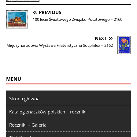
PREVIOUS
100 lecie Światowego Związku Pocztowego – 2160
NEXT
Międzynarodowa Wystawa Filatelistyczna Socphilex – 2162
MENU
Strona główna
Katalog znaczków polskich – roczniki
Roczniki – Galeria