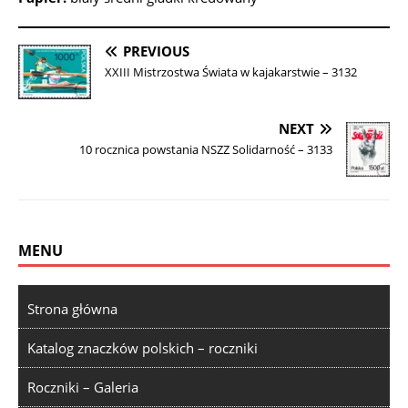
PREVIOUS
XXIII Mistrzostwa Świata w kajakarstwie – 3132
NEXT
10 rocznica powstania NSZZ Solidarność – 3133
MENU
Strona główna
Katalog znaczków polskich – roczniki
Roczniki – Galeria