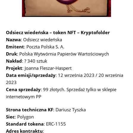
Odsiecz wiedeńska – token NFT – Kryptofolder
Nazwa
: Odsiecz wiedeńska
Emitent
: Poczta Polska S. A.
Druk
: Polska Wytwórnia Papierów Wartościowych
Nakład
: ? 340 sztuk
Projekt
: Joanna Fleszar-Haspert
Data emisji/sprzedaży
: 12 września 2023 / 20 września
2023
Cena sprzedaży
: 99 złotych. Sprzedaż tylko w sklepie
internetowym PP
Strona techniczna KF
: Dariusz Tyszka
Siec
: Polygon
Standard tokena
: ERC-1155
Adres kontraktu
: