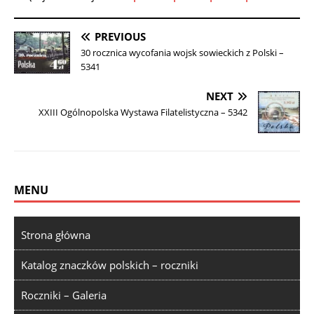
PREVIOUS
30 rocznica wycofania wojsk sowieckich z Polski –
5341
NEXT
XXIII Ogólnopolska Wystawa Filatelistyczna – 5342
MENU
Strona główna
Katalog znaczków polskich – roczniki
Roczniki – Galeria