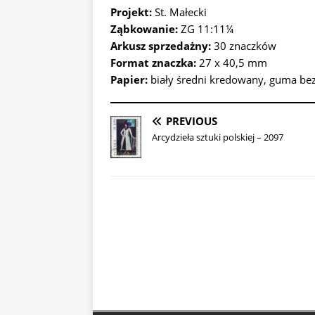
Projekt:
St. Małecki
Ząbkowanie:
ZG 11:11¼
Arkusz sprzedażny:
30 znaczków
Format znaczka:
27 x 40,5 mm
Papier:
biały średni kredowany, guma b
PREVIOUS
Arcydzieła sztuki polskiej – 2097