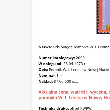
Nazwa:
Odsłonięcie pomnika W. I. Lenin
Numer katalogowy:
2098
W obiegu od:
28.04.1973 r.
Opis:
Pomnik W. I. Lenina w Nowej Hucie
Nominał:
1 zł
Nakład:
8 160 000 szt.
Aktualna cena, watrość, wycena, 
pomnika W. I. Lenina w Nowej Hu
Technika druku:
offset PWPW