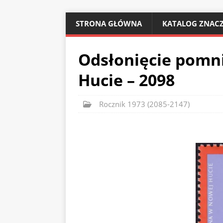
STRONA GŁÓWNA
KATALOG ZNACZ
Odsłonięcie pomni
Hucie – 2098
Rocznik 1973 (2085-2147)