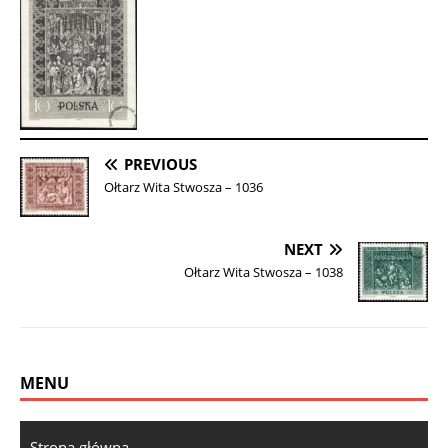
PREVIOUS
Ołtarz Wita Stwosza – 1036
NEXT
Ołtarz Wita Stwosza – 1038
MENU
Strona główna