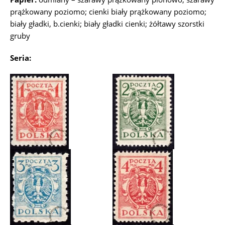
prążkowany poziomo; cienki biały prążkowany poziomo;
biały gładki, b.cienki; biały gładki cienki; żółtawy szorstki
gruby
Seria: