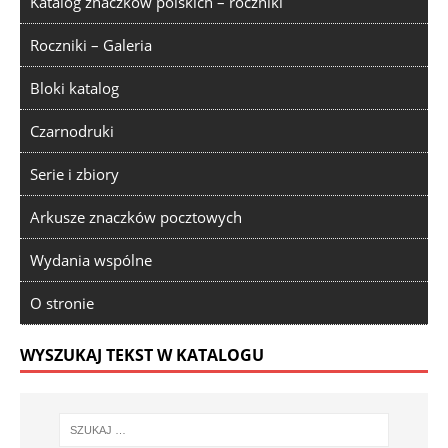
Katalog znaczków polskich – roczniki
Roczniki – Galeria
Bloki katalog
Czarnodruki
Serie i zbiory
Arkusze znaczków pocztowych
Wydania wspólne
O stronie
WYSZUKAJ TEKST W KATALOGU