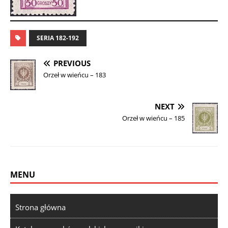
SERIA 182-192
PREVIOUS
Orzeł w wieńcu – 183
NEXT
Orzeł w wieńcu – 185
MENU
Strona główna