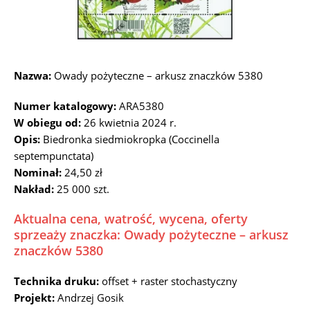
Nazwa:
Owady pożyteczne – arkusz znaczków 5380
Numer katalogowy:
ARA5380
W obiegu od:
26 kwietnia 2024 r.
Opis:
Biedronka siedmiokropka (Coccinella
septempunctata)
Nominał:
24,50 zł
Nakład:
25 000 szt.
Aktualna cena, watrość, wycena, oferty
sprzeaży znaczka: Owady pożyteczne – arkusz
znaczków 5380
Technika druku:
offset + raster stochastyczny
Projekt:
Andrzej Gosik