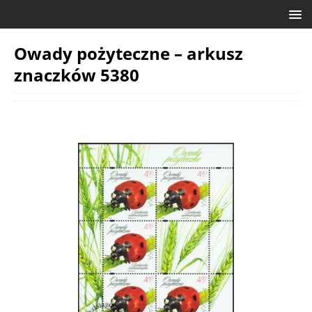
Owady pożyteczne – arkusz
znaczków 5380