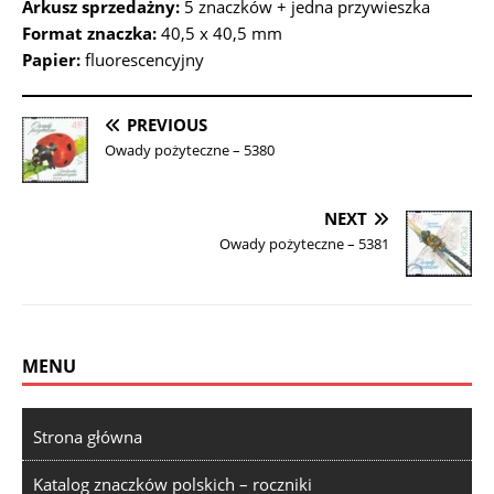
Arkusz sprzedażny:
5 znaczków + jedna przywieszka
Format znaczka:
40,5 x 40,5 mm
Papier:
fluorescencyjny
PREVIOUS
Owady pożyteczne – 5380
NEXT
Owady pożyteczne – 5381
MENU
Strona główna
Katalog znaczków polskich – roczniki