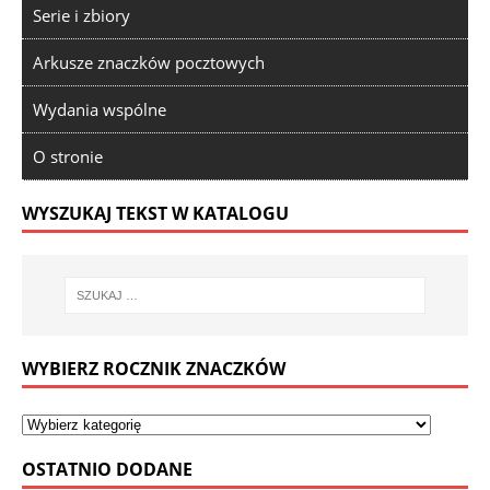
Serie i zbiory
Arkusze znaczków pocztowych
Wydania wspólne
O stronie
WYSZUKAJ TEKST W KATALOGU
WYBIERZ ROCZNIK ZNACZKÓW
OSTATNIO DODANE