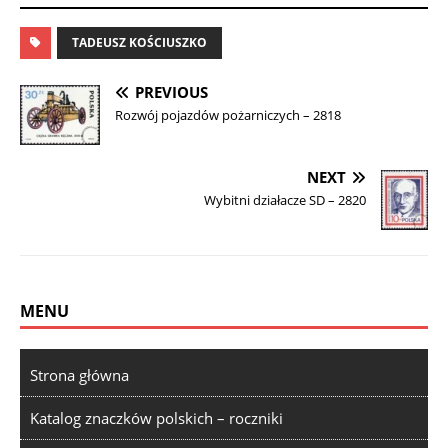
TADEUSZ KOŚCIUSZKO
PREVIOUS
Rozwój pojazdów pożarniczych – 2818
NEXT
Wybitni działacze SD – 2820
MENU
Strona główna
Katalog znaczków polskich – roczniki