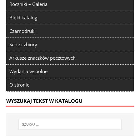
Roczniki – Galeria
Bloki katalog
Czarnodruki
Serie i zbiory
Arkusze znaczków pocztowych
Wydania wspólne
O stronie
WYSZUKAJ TEKST W KATALOGU