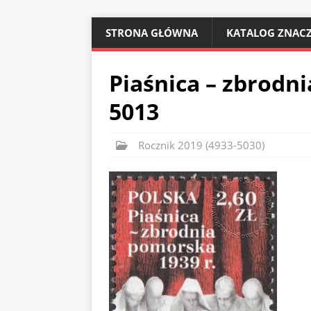
STRONA GŁÓWNA
KATALOG ZNACZ
Piaśnica – zbrodni
5013
Rocznik 2019 (4933-5030)