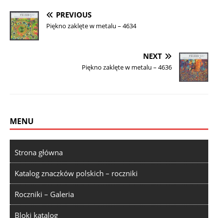
PREVIOUS
Piękno zaklęte w metalu – 4634
NEXT
Piękno zaklęte w metalu – 4636
MENU
Strona główna
Katalog znaczków polskich – roczniki
Roczniki – Galeria
Bloki katalog