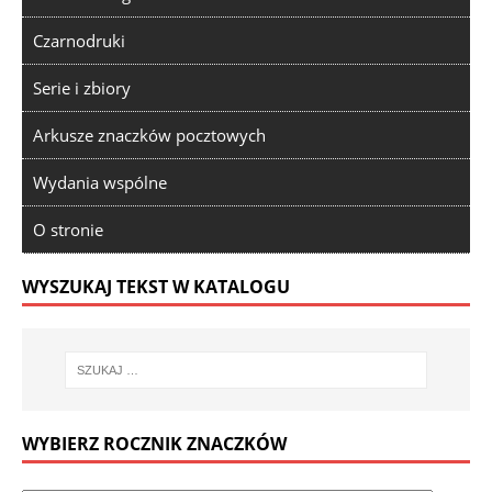
Czarnodruki
Serie i zbiory
Arkusze znaczków pocztowych
Wydania wspólne
O stronie
WYSZUKAJ TEKST W KATALOGU
WYBIERZ ROCZNIK ZNACZKÓW