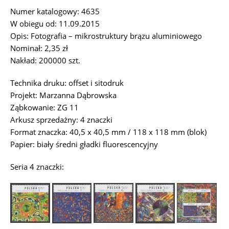
Numer katalogowy: 4635
W obiegu od: 11.09.2015
Opis: Fotografia – mikrostruktury brązu aluminiowego
Nominał: 2,35 zł
Nakład: 200000 szt.
Technika druku: offset i sitodruk
Projekt: Marzanna Dąbrowska
Ząbkowanie: ZG 11
Arkusz sprzedażny: 4 znaczki
Format znaczka: 40,5 x 40,5 mm / 118 x 118 mm (blok)
Papier: biały średni gładki fluorescencyjny
Seria 4 znaczki: