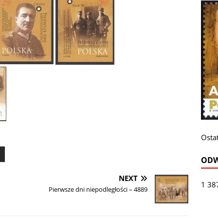
Ostat
ODW
NEXT
1 38
Pierwsze dni niepodległości – 4889