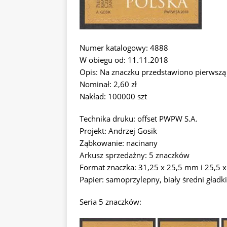
Numer katalogowy: 4888
W obiegu od: 11.11.2018
Opis: Na znaczku przedstawiono pierwsz
Nominał: 2,60 zł
Nakład: 100000 szt
Technika druku: offset PWPW S.A.
Projekt: Andrzej Gosik
Ząbkowanie: nacinany
Arkusz sprzedażny: 5 znaczków
Format znaczka: 31,25 x 25,5 mm i 25,5
Papier: samoprzylepny, biały średni gładk
Seria 5 znaczków: