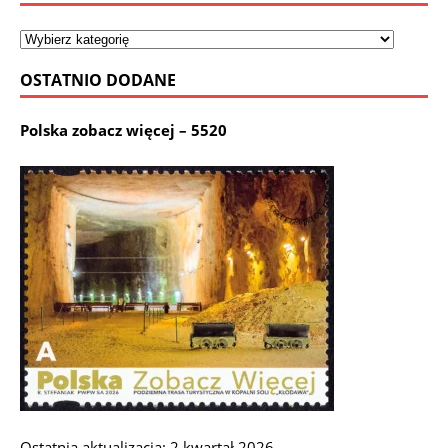
OSTATNIO DODANE
Polska zobacz więcej – 5520
Ostatnia aktualizacja: 2 kwartał 2026