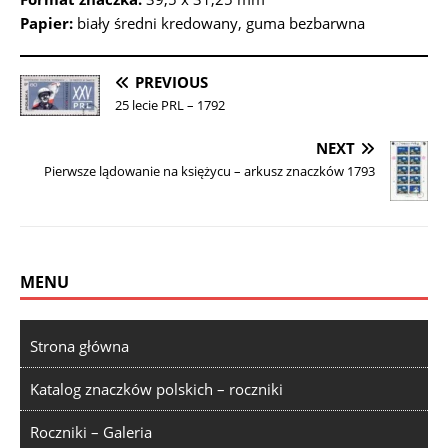
Papier:
biały średni kredowany, guma bezbarwna
PREVIOUS
25 lecie PRL – 1792
NEXT
Pierwsze lądowanie na księżycu – arkusz znaczków 1793
MENU
Strona główna
Katalog znaczków polskich – roczniki
Roczniki – Galeria