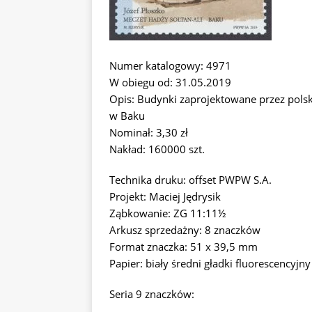
Numer katalogowy: 4971
W obiegu od: 31.05.2019
Opis: Budynki zaprojektowane przez polsk
w Baku
Nominał: 3,30 zł
Nakład: 160000 szt.
Technika druku: offset PWPW S.A.
Projekt: Maciej Jędrysik
Ząbkowanie: ZG 11:11½
Arkusz sprzedażny: 8 znaczków
Format znaczka: 51 x 39,5 mm
Papier: biały średni gładki fluorescencyjny
Seria 9 znaczków: