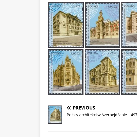
PREVIOUS
Polscy architekci w Azerbejdżanie – 49