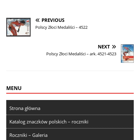
PREVIOUS
Polscy Złoci Medaliści – 4522
NEXT
Polscy Złoci Medaliści – ark. 4521-4523
MENU
Strona główna
Katalog znaczków polskich – roczniki
Roczniki – Galeria