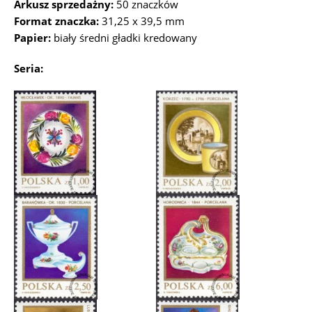
Arkusz sprzedażny:
50 znaczków
Format znaczka:
31,25 x 39,5 mm
Papier:
biały średni gładki kredowany
Seria: