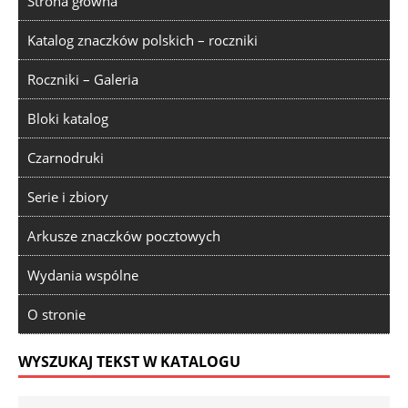
Strona główna
Katalog znaczków polskich – roczniki
Roczniki – Galeria
Bloki katalog
Czarnodruki
Serie i zbiory
Arkusze znaczków pocztowych
Wydania wspólne
O stronie
WYSZUKAJ TEKST W KATALOGU